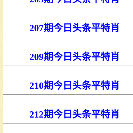
207期今日头条平特肖
209期今日头条平特肖
210期今日头条平特肖
212期今日头条平特肖