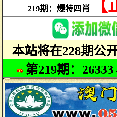
【
219期：爆特四肖
本站将在228期公
第219期：263