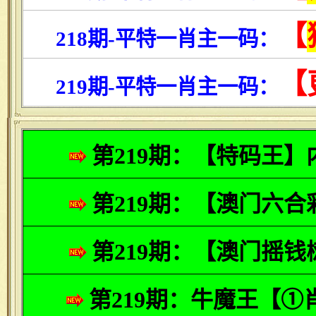
【
218期-平特一肖主一码：
【
219期-平特一肖主一码：
第219期：【特码王
第219期：【澳门六
第219期：【澳门摇
第219期：牛魔王【①