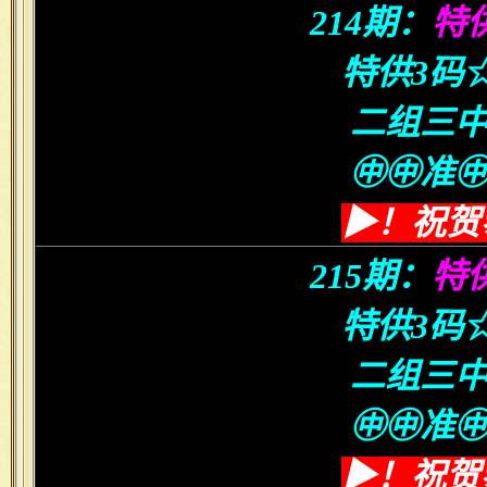
214期：
特
特供3码
二组三
㊥㊥准
▶！祝贺
215期：
特
特供3码
二组三
㊥㊥准
▶！祝贺