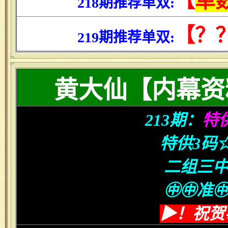
【
单
218期推荐单双:
【？
219期推荐单双:
黄大仙【内幕资
213期：
特
特供3码
二组三
㊥㊥准
▶！祝贺