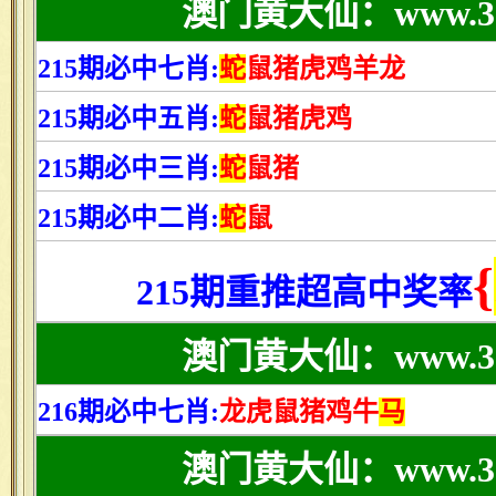
澳门黄大仙：www.3
215期必中七肖:
蛇
鼠猪虎鸡羊龙
215期必中五肖:
蛇
鼠猪虎鸡
215期必中三肖:
蛇
鼠猪
215期必中二肖:
蛇
鼠
{
215期重推超高中奖率
澳门黄大仙：www.3
216期必中七肖:
龙虎鼠猪鸡牛
马
澳门黄大仙：www.3