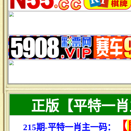
正版【平特一肖
【
215期-平特一肖主一码：