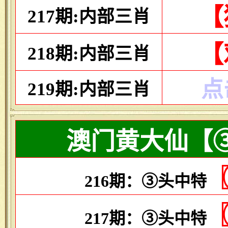
【
217期:内部三肖
【
218期:内部三肖
点
219期:内部三肖
澳门黄大仙【
〖
216期：
③头中特
217期：
③头中特