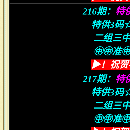
216期：
特
特供3码
二组三
㊥㊥准
▶！祝贺
217期：
特
特供3码
二组三
㊥㊥准