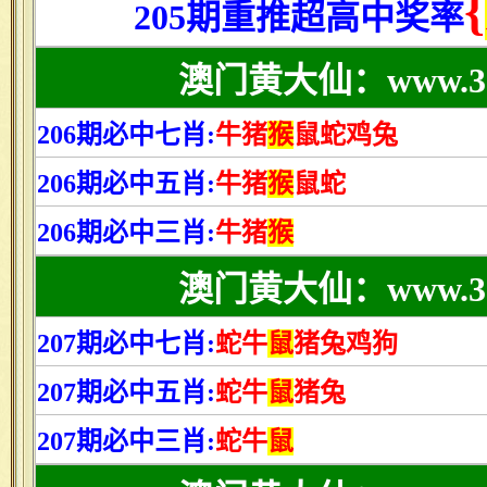
{
205期重推超高中奖率
澳门黄大仙：www.3
206期必中七肖:
牛猪
猴
鼠蛇鸡兔
206期必中五肖:
牛猪
猴
鼠蛇
206期必中三肖:
牛猪
猴
澳门黄大仙：www.3
207期必中七肖:
蛇牛
鼠
猪兔鸡狗
207期必中五肖:
蛇牛
鼠
猪兔
207期必中三肖:
蛇牛
鼠