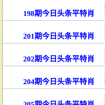
198期今日头条平特肖
201期今日头条平特肖
202期今日头条平特肖
204期今日头条平特肖
205期今日头条平特肖