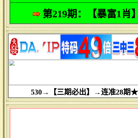
第219期：【暴富1肖
530→【三期必出】→连准28