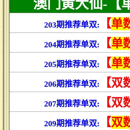
澳门黄大仙-【
【
单
203期推荐单双:
【
单
204期推荐单双:
【
单
205期推荐单双:
【双
206期推荐单双:
【双
207期推荐单双:
【
双
209期推荐单双: