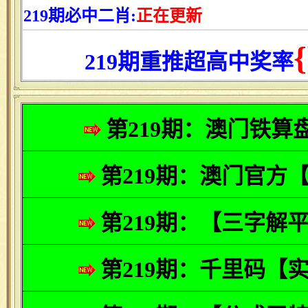
219期必中二肖:
正在更新
219期重推超高中奖率
第219期：澳门铁算
第219期：澳门官方
第219期：【三字解
第219期：千里码【