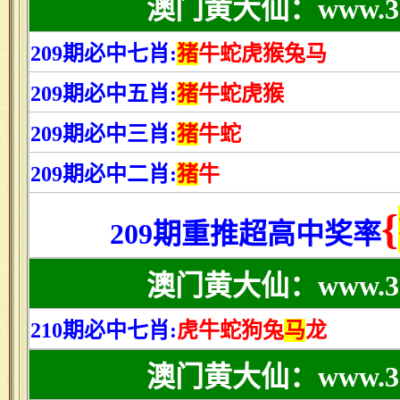
澳门黄大仙：www.3
209期必中七肖:
猪
牛蛇虎猴兔马
209期必中五肖:
猪
牛蛇虎猴
209期必中三肖:
猪
牛蛇
209期必中二肖:
猪
牛
{
209期重推超高中奖率
澳门黄大仙：www.3
210期必中七肖:
虎牛蛇狗兔
马
龙
澳门黄大仙：www.3