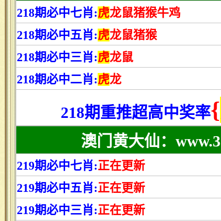
218期必中七肖:
虎
龙鼠猪猴牛鸡
218期必中五肖:
虎
龙鼠猪猴
218期必中三肖:
虎
龙鼠
218期必中二肖:
虎
龙
{
218期重推超高中奖率
澳门黄大仙：www.3
219期必中七肖:
正在更新
219期必中五肖:
正在更新
219期必中三肖:
正在更新