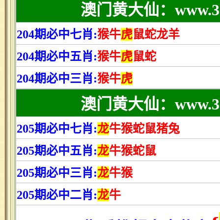
澳门黄大仙：www.3
204期必中七肖:
猴牛
虎
鼠蛇龙羊
204期必中五肖:
猴牛
虎
鼠蛇
204期必中三肖:
猴牛
虎
澳门黄大仙：www.3
205期必中七肖:
龙
牛猴蛇鼠猪兔
205期必中五肖:
龙
牛猴蛇鼠
205期必中三肖:
龙
牛猴
205期必中二肖:
龙
牛